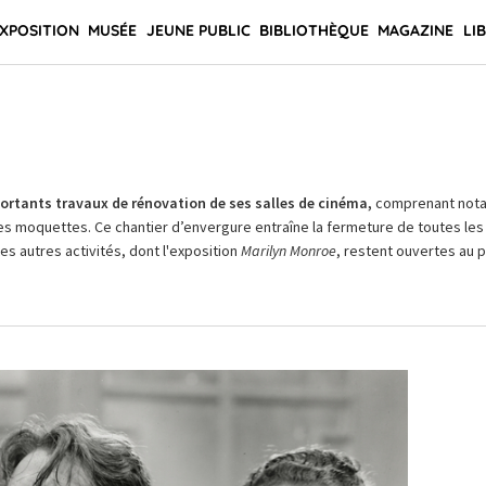
XPOSITION
MUSÉE
JEUNE PUBLIC
BIBLIOTHÈQUE
MAGAZINE
LI
rtants travaux de rénovation de ses salles de cinéma,
comprenant not
es moquettes. Ce chantier d’envergure entraîne la fermeture de toutes les 
Les autres activités, dont l'exposition
Marilyn Monroe
, restent ouvertes au pu