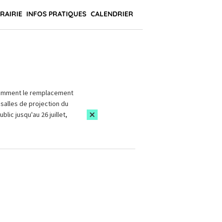
BRAIRIE
INFOS PRATIQUES
CALENDRIER
amment le remplacement
salles de projection du
blic jusqu'au 26 juillet,