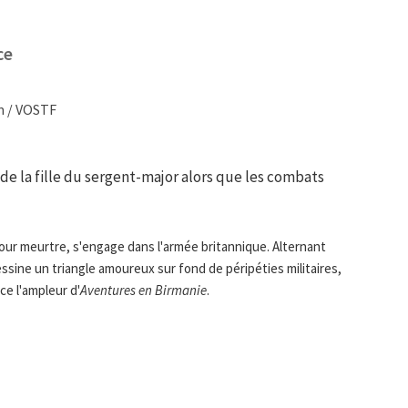
ce
m / VOSTF
de la fille du sergent-major alors que les combats
our meurtre, s'engage dans l'armée britannique. Alternant
sine un triangle amoureux sur fond de péripéties militaires,
nce l'ampleur d'
Aventures en Birmanie
.