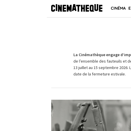
CINÉMA
E
La Cinémathèque engage d’impo
de l’ensemble des fauteuils et d
13 juillet au 15 septembre 2026. 
date de la fermeture estivale.