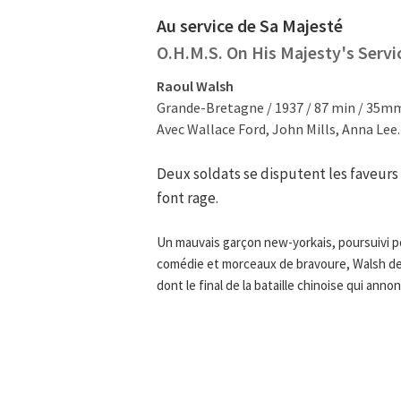
Au service de Sa Majesté
O.H.M.S. On His Majesty's Servi
Raoul Walsh
Grande-Bretagne / 1937 / 87 min / 35m
Avec Wallace Ford, John Mills, Anna Lee.
Deux soldats se disputent les faveurs 
font rage.
Un mauvais garçon new-yorkais, poursuivi p
comédie et morceaux de bravoure, Walsh des
dont le final de la bataille chinoise qui anno