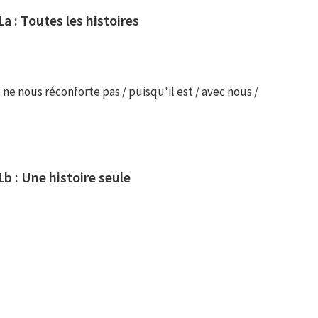
a : Toutes les histoires
l ne nous réconforte pas / puisqu'il est / avec nous /
1b : Une histoire seule