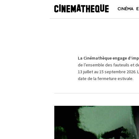
CINÉMA
E
La Cinémathèque engage d’impo
de l’ensemble des fauteuils et d
13 juillet au 15 septembre 2026. 
date de la fermeture estivale.