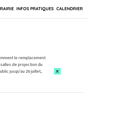
BRAIRIE
INFOS PRATIQUES
CALENDRIER
amment le remplacement
salles de projection du
blic jusqu'au 26 juillet,