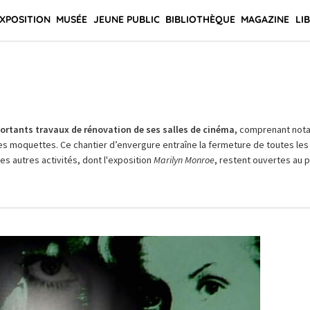
XPOSITION
MUSÉE
JEUNE PUBLIC
BIBLIOTHÈQUE
MAGAZINE
LI
rtants travaux de rénovation de ses salles de cinéma,
comprenant not
es moquettes. Ce chantier d’envergure entraîne la fermeture de toutes les 
Les autres activités, dont l'exposition
Marilyn Monroe
, restent ouvertes au pu