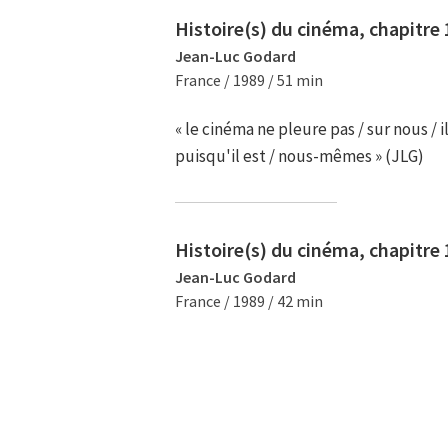
Histoire(s) du cinéma, chapitre 1
Jean-Luc Godard
France / 1989 / 51 min
« le cinéma ne pleure pas / sur nous / i
puisqu'il est / nous-mêmes » (JLG)
Histoire(s) du cinéma, chapitre 
Jean-Luc Godard
France / 1989 / 42 min