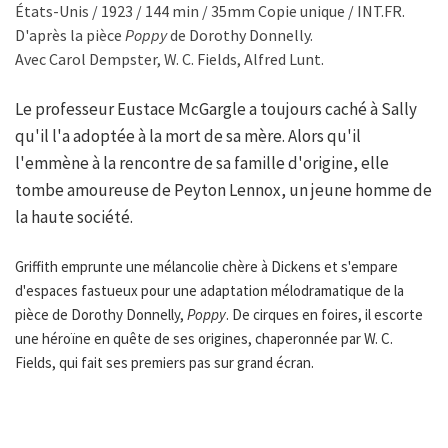
États-Unis / 1923 / 144 min / 35mm Copie unique / INT.FR.
D'après la pièce
Poppy
de Dorothy Donnelly.
Avec Carol Dempster, W. C. Fields, Alfred Lunt.
Le professeur Eustace McGargle a toujours caché à Sally
qu'il l'a adoptée à la mort de sa mère. Alors qu'il
l'emmène à la rencontre de sa famille d'origine, elle
tombe amoureuse de Peyton Lennox, un jeune homme de
la haute société.
Griffith emprunte une mélancolie chère à Dickens et s'empare
d'espaces fastueux pour une adaptation mélodramatique de la
pièce de Dorothy Donnelly,
Poppy
. De cirques en foires, il escorte
une héroïne en quête de ses origines, chaperonnée par W. C.
Fields, qui fait ses premiers pas sur grand écran.