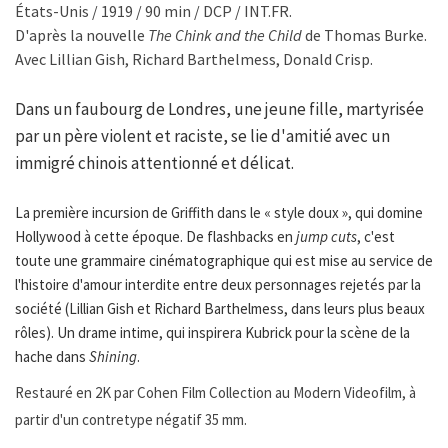
États-Unis / 1919 / 90 min / DCP / INT.FR.
D'après la nouvelle
The Chink and the Child
de Thomas Burke.
Avec Lillian Gish, Richard Barthelmess, Donald Crisp.
Dans un faubourg de Londres, une jeune fille, martyrisée
par un père violent et raciste, se lie d'amitié avec un
immigré chinois attentionné et délicat.
La première incursion de Griffith dans le « style doux », qui domine
Hollywood à cette époque. De flashbacks en
jump cuts
, c'est
toute une grammaire cinématographique qui est mise au service de
l'histoire d'amour interdite entre deux personnages rejetés par la
société (Lillian Gish et Richard Barthelmess, dans leurs plus beaux
rôles). Un drame intime, qui inspirera Kubrick pour la scène de la
hache dans
Shining
.
Restauré en 2K par Cohen Film Collection au Modern Videofilm, à
partir d'un contretype négatif 35 mm.