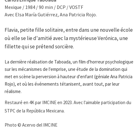
Mexique / 1984 / 90 min / DCP / VOSTF
Avec Elsa María Gutiérrez, Ana Patricia Rojo.
Flavia, petite fille solitaire, entre dans une nouvelle école
où elle se lie d'amitié avec la mystérieuse Verónica, une
fillette qui se prétend sorcière.
La dernière réalisation de Taboada, un film d'horreur psychologique
sur les mécanismes de l'emprise, une étude de la domination qui
met en scène la perversion à hauteur d'enfant (géniale Ana Patricia
Rojo), et où les événements tétanisent, avant tout, par leur
réalisme.
Restauré en 4K par IMCINE en 2023. Avec l'aimable participation du
STPC de la República Mexicana.
Photo © Acervo del IMCINE