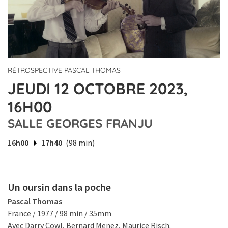
RÉTROSPECTIVE PASCAL THOMAS
JEUDI 12 OCTOBRE 2023,
16H00
SALLE GEORGES FRANJU
16h00
17h40
(98 min)
Un oursin dans la poche
Pascal Thomas
France / 1977 / 98 min / 35mm
Avec Darry Cowl, Bernard Menez, Maurice Risch.