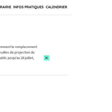
BRAIRIE
INFOS PRATIQUES
CALENDRIER
amment le remplacement
salles de projection du
blic jusqu'au 26 juillet,