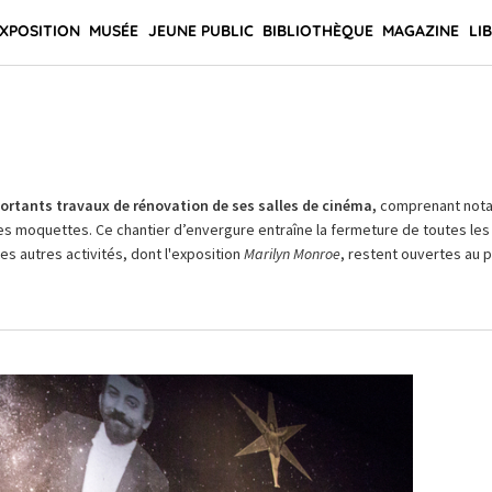
XPOSITION
MUSÉE
JEUNE PUBLIC
BIBLIOTHÈQUE
MAGAZINE
LI
rtants travaux de rénovation de ses salles de cinéma,
comprenant not
es moquettes. Ce chantier d’envergure entraîne la fermeture de toutes les 
Les autres activités, dont l'exposition
Marilyn Monroe
, restent ouvertes au pu