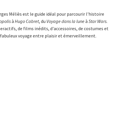
es Méliès est le guide idéal pour parcourir l'histoire
opolis
à
Hugo Cabret
, du
Voyage dans la lune
à
Star Wars
.
eractifs, de films inédits, d'accessoires, de costumes et
n fabuleux voyage entre plaisir et émerveillement.