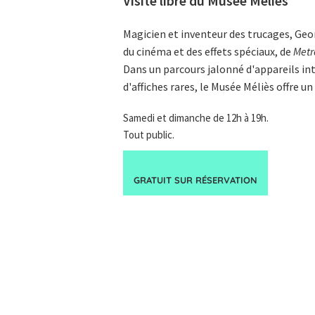
Visite libre du Musée Méliès
Magicien et inventeur des trucages, Georg
du cinéma et des effets spéciaux, de
Metr
Dans un parcours jalonné d'appareils int
d'affiches rares, le Musée Méliès offre u
Samedi et dimanche de 12h à 19h.
Tout public.
GRATUIT SUR
RÉSERVATION