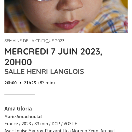
SEMAINE DE LA CRITIQUE 2023
MERCREDI 7 JUIN 2023,
20H00
SALLE HENRI LANGLOIS
20h00
21h25
(83 min)
Ama Gloria
Marie Amachoukeli
France / 2023 / 83 min / DCP / VOSTF
Avec Louise Mauroy-Panzani, Ilça Moreno Zego, Arnaud