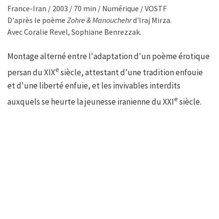
France-Iran / 2003 / 70 min / Numérique / VOSTF
D'après le poème
Zohre & Manouchehr
d'Iraj Mirza.
Avec Coralie Revel, Sophiane Benrezzak.
Montage alterné entre l'adaptation d'un poème érotique
e
persan du XIX
siècle, attestant d'une tradition enfouie
et d'une liberté enfuie, et les invivables interdits
e
auxquels se heurte la jeunesse iranienne du XXI
siècle.