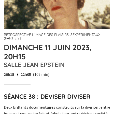
RÉTROSPECTIVE L'IMAGE DES PLAISIRS. SEXPÉRIMENTAUX
(PARTIE 2)
DIMANCHE 11 JUIN 2023,
20H15
SALLE JEAN EPSTEIN
20h15
22h05
(109 min)
SÉANCE 38 : DEVISER DIVISER
Deux brillants documentaires construits sur la division : entre
image et son, entre fait et fabulation, entre désir et société,