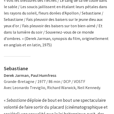
« Vois les blessures des flèches / Le sang de sa vie coule dans
le sable / Les soucis jaillissent en étalant leurs pétales dans
les rayons du soleil, fleurs dorées d'Apollon / Sebastiane /
Sebastiane / Fais pleuvoir des baisers sur le jeune dieu aux
yeux d'or / Fais pleuvoir des baisers sur ton bien-aimé / Et
dans la lumière du soir / Souvenez-vous de ce monde
d'ombres. » (Derek Jarman, synopsis du film, originellement
en anglais et en latin, 1975)
Sebastiane
Derek Jarman, Paul Humfress
Grande-Bretagne / 1977 / 86 min / DCP / VOSTF
Avec Leonardo Treviglio, Richard Warwick, Neil Kennedy.
«
Sebastiane
déploie de bout en bout une spectaculaire
volonté de faire sortir du placard (cinématographique et