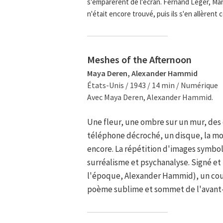
s'emparèrent de l'écran. Fernand Léger, Man
n'était encore trouvé, puis ils s'en allèrent
Meshes of the Afternoon
Maya Deren, Alexander Hammid
États-Unis / 1943 / 14 min / Numérique
Avec Maya Deren, Alexander Hammid.
Une fleur, une ombre sur un mur, des 
téléphone décroché, un disque, la mor
encore. La répétition d'images symbol
surréalisme et psychanalyse. Signé e
l'époque, Alexander Hammid), un cou
poème sublime et sommet de l'avant