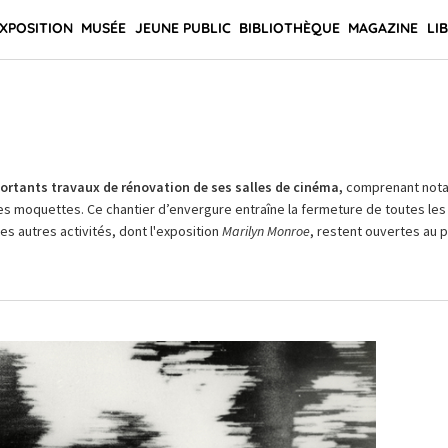
XPOSITION
MUSÉE
JEUNE PUBLIC
BIBLIOTHÈQUE
MAGAZINE
LI
rtants travaux de rénovation de ses salles de cinéma,
comprenant not
es moquettes. Ce chantier d’envergure entraîne la fermeture de toutes les 
Les autres activités, dont l'exposition
Marilyn Monroe
, restent ouvertes au pu