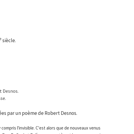
e
siècle.
t Desnos.
se.
rées par un poème de Robert Desnos.
 compris l'invisible. C'est alors que de nouveaux venus