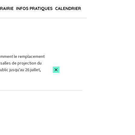
BRAIRIE
INFOS PRATIQUES
CALENDRIER
amment le remplacement
salles de projection du
blic jusqu'au 26 juillet,