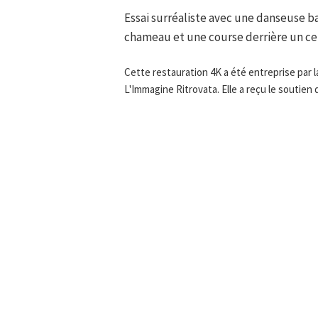
Essai surréaliste avec une danseuse ba
chameau et une course derrière un cer
Cette restauration 4K a été entreprise par
L'Immagine Ritrovata. Elle a reçu le soutien