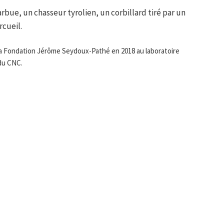
rbue, un chasseur tyrolien, un corbillard tiré par un
cueil.
 la Fondation Jérôme Seydoux-Pathé en 2018 au laboratoire
 du CNC.