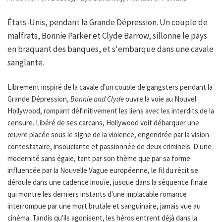
États-Unis, pendant la Grande Dépression. Un couple de
malfrats, Bonnie Parker et Clyde Barrow, sillonne le pays
en braquant des banques, et s'embarque dans une cavale
sanglante.
Librement inspiré de la cavale d'un couple de gangsters pendant la
Grande Dépression,
Bonnie and Clyde
ouvre la voie au Nouvel
Hollywood, rompant définitivement les liens avec les interdits de la
censure. Libéré de ses carcans, Hollywood voit débarquer une
œuvre placée sous le signe de la violence, engendrée par la vision
contestataire, insouciante et passionnée de deux criminels. D'une
modernité sans égale, tant par son thème que par sa forme
influencée par la Nouvelle Vague européenne, le fil du récit se
déroule dans une cadence inouïe, jusque dans la séquence finale
qui montre les derniers instants d'une implacable romance
interrompue par une mort brutale et sanguinaire, jamais vue au
cinéma. Tandis qu'ils agonisent, les héros entrent déjà dans la