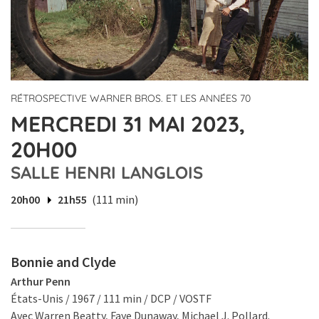
RÉTROSPECTIVE WARNER BROS. ET LES ANNÉES 70
MERCREDI 31 MAI 2023,
20H00
SALLE HENRI LANGLOIS
20h00
21h55
(111 min)
Bonnie and Clyde
Arthur Penn
États-Unis / 1967 / 111 min / DCP / VOSTF
Avec Warren Beatty, Faye Dunaway, Michael J. Pollard.