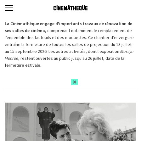
La Cinémathèque engage d’importants travaux de rénovation de
ses salles de cinéma,
comprenant notamment le remplacement de
l’ensemble des fauteuils et des moquettes. Ce chantier d’envergure
entraîne la fermeture de toutes les salles de projection du 13 juillet
au 15 septembre 2026. Les autres activités, dont l'exposition
Marilyn
Monroe
, restent ouvertes au public jusqu'au 26 juillet, date de la
fermeture estivale.