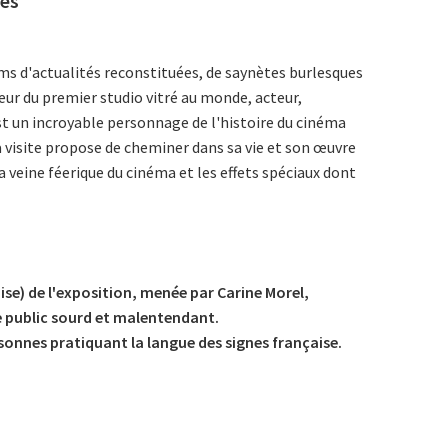
iès
lms d'actualités reconstituées, de saynètes burlesques
teur du premier studio vitré au monde, acteur,
est un incroyable personnage de l'histoire du cinéma
 visite propose de cheminer dans sa vie et son œuvre
la veine féerique du cinéma et les effets spéciaux dont
ise) de l'exposition, menée par Carine Morel,
e public sourd et malentendant.
rsonnes pratiquant la langue des signes française.