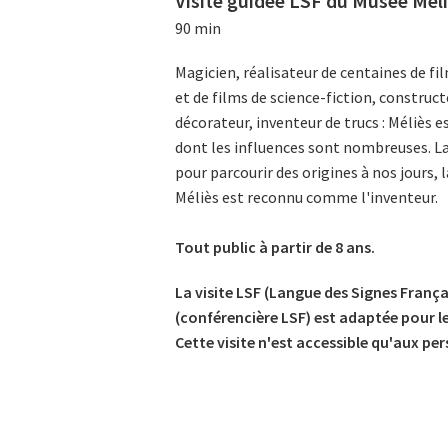
Visite guidée LSF du Musée Mél
90 min
Magicien, réalisateur de centaines de fi
et de films de science-fiction, construc
décorateur, inventeur de trucs : Méliès 
dont les influences sont nombreuses. La
pour parcourir des origines à nos jours, 
Méliès est reconnu comme l'inventeur.
Tout public à partir de 8 ans.
La visite LSF (Langue des Signes França
(conférencière LSF) est adaptée pour l
Cette visite n'est accessible qu'aux pe