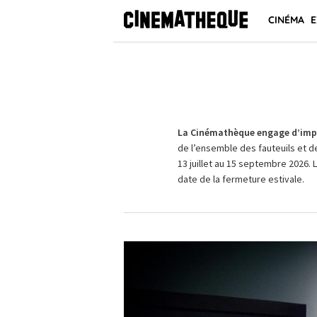
CINÉMA
E
La Cinémathèque engage d’impo
de l’ensemble des fauteuils et d
13 juillet au 15 septembre 2026. 
date de la fermeture estivale.