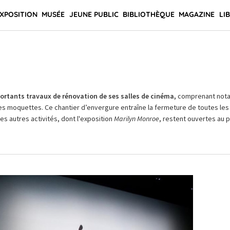
XPOSITION
MUSÉE
JEUNE PUBLIC
BIBLIOTHÈQUE
MAGAZINE
LI
rtants travaux de rénovation de ses salles de cinéma,
comprenant not
es moquettes. Ce chantier d’envergure entraîne la fermeture de toutes les 
Les autres activités, dont l'exposition
Marilyn Monroe
, restent ouvertes au pu