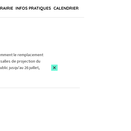
BRAIRIE
INFOS PRATIQUES
CALENDRIER
amment le remplacement
salles de projection du
blic jusqu'au 26 juillet,