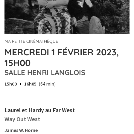
MA PETITE CINÉMATHÈQUE
MERCREDI 1 FÉVRIER 2023,
15H00
SALLE HENRI LANGLOIS
15h00
16h05
(64 min)
Laurel et Hardy au Far West
Way Out West
James W. Horne