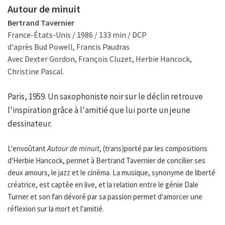
Autour de minuit
Bertrand Tavernier
France-États-Unis / 1986 / 133 min / DCP
d'après Bud Powell, Francis Paudras
Avec Dexter Gordon, François Cluzet, Herbie Hancock,
Christine Pascal.
Paris, 1959. Un saxophoniste noir sur le déclin retrouve
l'inspiration grâce à l'amitié que lui porte un jeune
dessinateur.
L'envoûtant
Autour de minuit
, (trans)porté par les compositions
d'Herbie Hancock, permet à Bertrand Tavernier de concilier ses
deux amours, le jazz et le cinéma. La musique, synonyme de liberté
créatrice, est captée en live, et la relation entre le génie Dale
Turner et son fan dévoré par sa passion permet d'amorcer une
réflexion sur la mort et l'amitié.