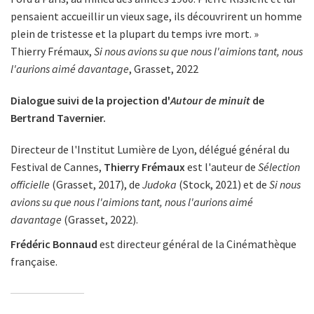
pensaient accueillir un vieux sage, ils découvrirent un homme
plein de tristesse et la plupart du temps ivre mort. »
Thierry Frémaux,
Si nous avions su que nous l'aimions tant, nous
l'aurions aimé davantage
, Grasset, 2022
Dialogue suivi de la projection d'
Autour de minuit
de
Bertrand Tavernier.
Directeur de l'Institut Lumière de Lyon, délégué général du
Festival de Cannes,
Thierry Frémaux
est l'auteur de
Sélection
officielle
(Grasset, 2017), de
Judoka
(Stock, 2021) et de
Si nous
avions su que nous l'aimions tant, nous l'aurions aimé
davantage
(Grasset, 2022).
Frédéric Bonnaud
est directeur général de la Cinémathèque
française.