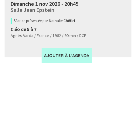
Dimanche 1 nov 2026 - 20h45
Salle Jean Epstein
Séance présentée par Nathalie Chifflet
Cléo de 5 à 7
Agnès Varda / France / 1962 / 90 min / DCP
AJOUTER À L'AGENDA