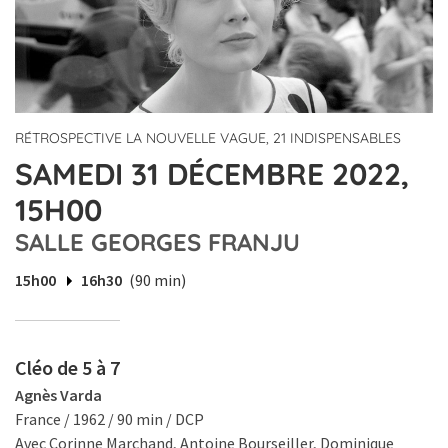
RÉTROSPECTIVE LA NOUVELLE VAGUE, 21 INDISPENSABLES
SAMEDI 31 DÉCEMBRE 2022,
15H00
SALLE GEORGES FRANJU
15h00
16h30
(90 min)
Cléo de 5 à 7
Agnès Varda
France / 1962 / 90 min / DCP
Avec Corinne Marchand, Antoine Bourseiller, Dominique