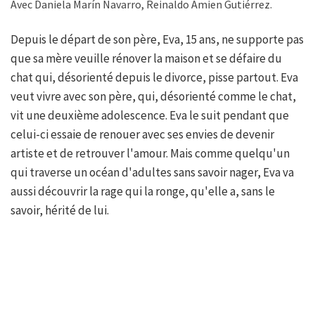
Avec Daniela Marín Navarro, Reinaldo Amien Gutiérrez.
Depuis le départ de son père, Eva, 15 ans, ne supporte pas
que sa mère veuille rénover la maison et se défaire du
chat qui, désorienté depuis le divorce, pisse partout. Eva
veut vivre avec son père, qui, désorienté comme le chat,
vit une deuxième adolescence. Eva le suit pendant que
celui-ci essaie de renouer avec ses envies de devenir
artiste et de retrouver l'amour. Mais comme quelqu'un
qui traverse un océan d'adultes sans savoir nager, Eva va
aussi découvrir la rage qui la ronge, qu'elle a, sans le
savoir, hérité de lui.