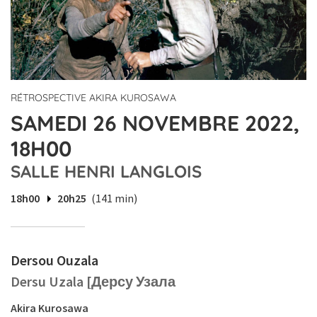
RÉTROSPECTIVE AKIRA KUROSAWA
SAMEDI 26 NOVEMBRE 2022,
18H00
SALLE HENRI LANGLOIS
18h00
20h25
(141 min)
Dersou Ouzala
Dersu Uzala [Дерсу Узала
Akira Kurosawa