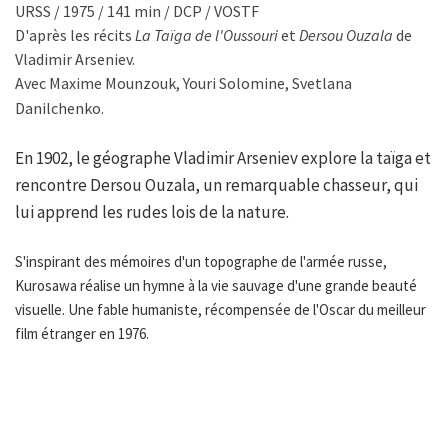
URSS / 1975 / 141 min / DCP / VOSTF
D'après les récits
La Taïga de l'Oussouri
et
Dersou Ouzala
de
Vladimir Arseniev.
Avec Maxime Mounzouk, Youri Solomine, Svetlana
Danilchenko.
En 1902, le géographe Vladimir Arseniev explore la taïga et
rencontre Dersou Ouzala, un remarquable chasseur, qui
lui apprend les rudes lois de la nature.
S'inspirant des mémoires d'un topographe de l'armée russe,
Kurosawa réalise un hymne à la vie sauvage d'une grande beauté
visuelle. Une fable humaniste, récompensée de l'Oscar du meilleur
film étranger en 1976.