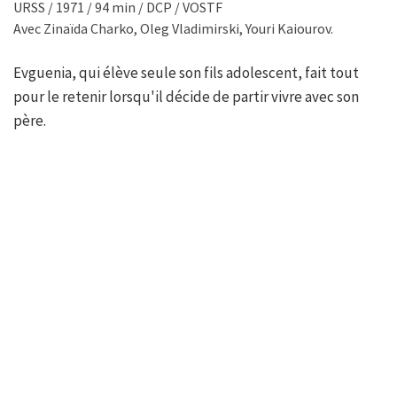
URSS / 1971 / 94 min / DCP / VOSTF
Avec Zinaïda Charko, Oleg Vladimirski, Youri Kaiourov.
Evguenia, qui élève seule son fils adolescent, fait tout
pour le retenir lorsqu'il décide de partir vivre avec son
père.