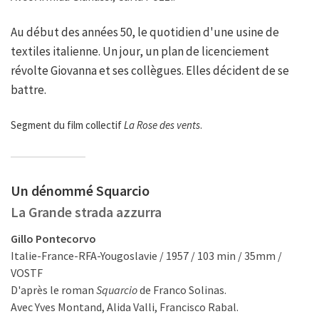
Au début des années 50, le quotidien d'une usine de
textiles italienne. Un jour, un plan de licenciement
révolte Giovanna et ses collègues. Elles décident de se
battre.
Segment du film collectif
La Rose des vents
.
Un dénommé Squarcio
La Grande strada azzurra
Gillo Pontecorvo
Italie-France-RFA-Yougoslavie / 1957 / 103 min / 35mm /
VOSTF
D'après le roman
Squarcio
de Franco Solinas.
Avec Yves Montand, Alida Valli, Francisco Rabal.