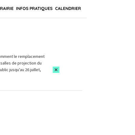
BRAIRIE
INFOS PRATIQUES
CALENDRIER
amment le remplacement
salles de projection du
blic jusqu'au 26 juillet,