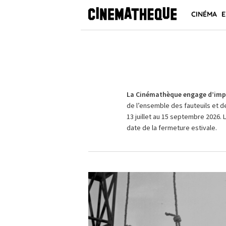
CINÉMA
E
La Cinémathèque engage d’impo
de l’ensemble des fauteuils et d
13 juillet au 15 septembre 2026. 
date de la fermeture estivale.