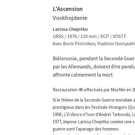
L'Ascension
Voskhojdenie
Larissa Chepitko
URSS / 1976 / 110 min / DCP / VOSTF
Avec Boris Plotnikov, Vladimir Gostyukh
Biélorussie, pendant la Seconde Guer
par les Allemands, doivent être pendu
affronte calmement la mort.
Restauration 4K effectuée par Mosfilm en 2
Si le thème de la Seconde Guerre mondiale a
prestigieux dans les festivals étrangers (
Qu
1958 ;
L’Enfance d’Ivan
d’Andreï Tarkovski, L
1977, impose Larissa Chepitko comme une ci
guerre sont l’apanage des hommes.