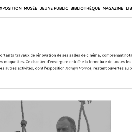
XPOSITION
MUSÉE
JEUNE PUBLIC
BIBLIOTHÈQUE
MAGAZINE
LI
rtants travaux de rénovation de ses salles de cinéma,
comprenant not
es moquettes. Ce chantier d’envergure entraîne la fermeture de toutes les 
Les autres activités, dont l'exposition
Marilyn Monroe
, restent ouvertes au pu