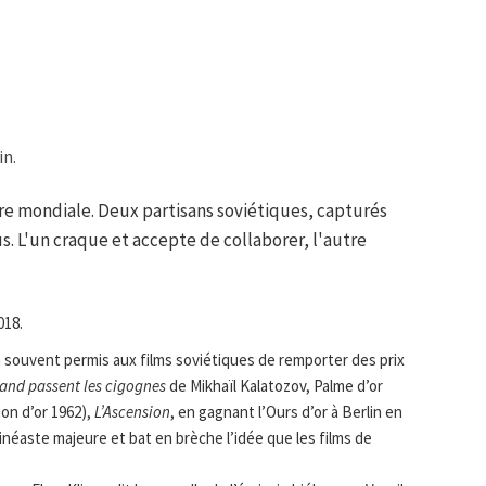
in.
re mondiale. Deux partisans soviétiques, capturés
s. L'un craque et accepte de collaborer, l'autre
018.
 souvent permis aux films soviétiques de remporter des prix
and passent les cigognes
de Mikhaïl Kalatozov, Palme d’or
ion d’or 1962),
L’Ascension
, en gagnant l’Ours d’or à Berlin en
néaste majeure et bat en brèche l’idée que les films de