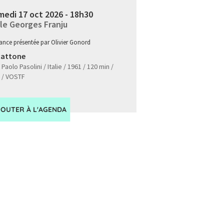
edi 17 oct 2026 - 18h30
le Georges Franju
ance présentée par Olivier Gonord
cattone
 Paolo Pasolini / Italie / 1961 / 120 min /
 / VOSTF
JOUTER À L'AGENDA