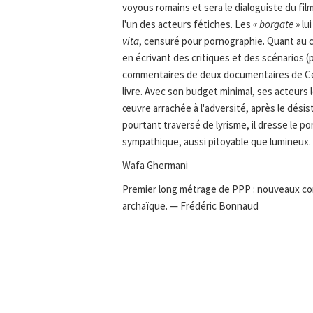
voyous romains et sera le dialoguiste du fil
l'un des acteurs fétiches. Les
« borgate »
lui
vita
, censuré pour pornographie. Quant au ci
en écrivant des critiques et des scénarios 
commentaires de deux documentaires de Ce
livre. Avec son budget minimal, ses acteurs 
œuvre arrachée à l'adversité, après le désist
pourtant traversé de lyrisme, il dresse le por
sympathique, aussi pitoyable que lumineux.
Wafa Ghermani
Premier long métrage de PPP : nouveaux cor
archaïque. — Frédéric Bonnaud