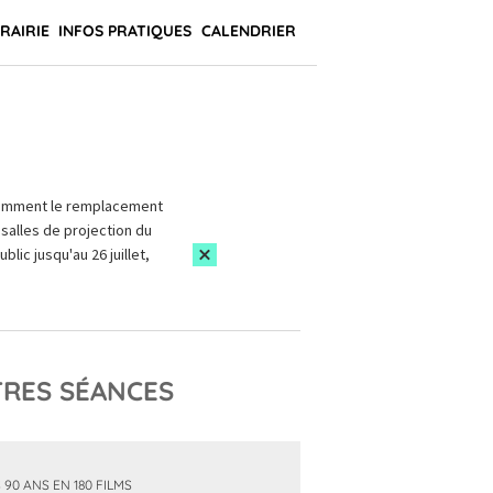
BRAIRIE
INFOS PRATIQUES
CALENDRIER
amment le remplacement
salles de projection du
blic jusqu'au 26 juillet,
RES SÉANCES
 90 ANS EN 180 FILMS