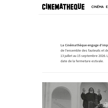
CINÉMA
E
La Cinémathèque engage d’impo
de l’ensemble des fauteuils et d
13 juillet au 15 septembre 2026. 
date de la fermeture estivale.