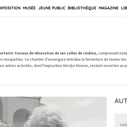
XPOSITION
MUSÉE
JEUNE PUBLIC
BIBLIOTHÈQUE
MAGAZINE
LI
rtants travaux de rénovation de ses salles de cinéma,
comprenant not
es moquettes. Ce chantier d’envergure entraîne la fermeture de toutes les 
Les autres activités, dont l'exposition
Marilyn Monroe
, restent ouvertes au pu
AUT
NOS