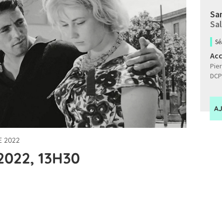
Sam
Sal
Sé
Ac
Pier
DCP
A
 2022
2022, 13H30