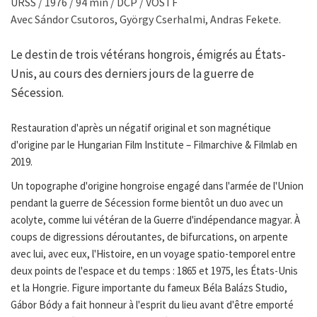
URSS / 1976 / 94 min / DCP / VOSTF
Avec Sándor Csutoros, György Cserhalmi, Andras Fekete.
Le destin de trois vétérans hongrois, émigrés au États-
Unis, au cours des derniers jours de la guerre de
Sécession.
Restauration d'après un négatif original et son magnétique
d'origine par le Hungarian Film Institute – Filmarchive & Filmlab en
2019.
Un topographe d'origine hongroise engagé dans l'armée de l'Union
pendant la guerre de Sécession forme bientôt un duo avec un
acolyte, comme lui vétéran de la Guerre d'indépendance magyar. À
coups de digressions déroutantes, de bifurcations, on arpente
avec lui, avec eux, l'Histoire, en un voyage spatio-temporel entre
deux points de l'espace et du temps : 1865 et 1975, les États-Unis
et la Hongrie. Figure importante du fameux Béla Balázs Studio,
Gábor Bódy a fait honneur à l'esprit du lieu avant d'être emporté