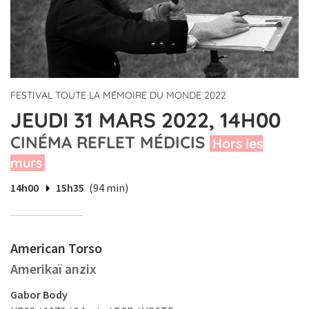
FESTIVAL TOUTE LA MÉMOIRE DU MONDE 2022
JEUDI 31 MARS 2022, 14H00
CINÉMA REFLET MÉDICIS
Hors les
murs
14h00
15h35
(94 min)
American Torso
Amerikaï anzix
Gabor Body