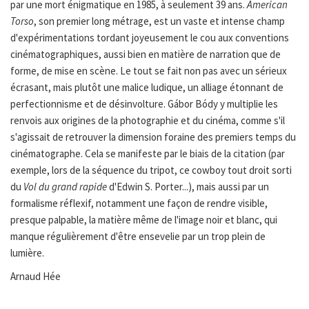
par une mort énigmatique en 1985, à seulement 39 ans.
American
Torso
, son premier long métrage, est un vaste et intense champ
d'expérimentations tordant joyeusement le cou aux conventions
cinématographiques, aussi bien en matière de narration que de
forme, de mise en scène. Le tout se fait non pas avec un sérieux
écrasant, mais plutôt une malice ludique, un alliage étonnant de
perfectionnisme et de désinvolture. Gábor Bódy y multiplie les
renvois aux origines de la photographie et du cinéma, comme s'il
s'agissait de retrouver la dimension foraine des premiers temps du
cinématographe. Cela se manifeste par le biais de la citation (par
exemple, lors de la séquence du tripot, ce cowboy tout droit sorti
du
Vol du grand rapide
d'Edwin S. Porter...), mais aussi par un
formalisme réflexif, notamment une façon de rendre visible,
presque palpable, la matière même de l'image noir et blanc, qui
manque régulièrement d'être ensevelie par un trop plein de
lumière.
Arnaud Hée