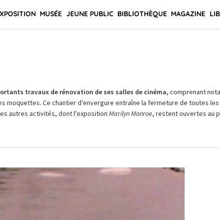
XPOSITION
MUSÉE
JEUNE PUBLIC
BIBLIOTHÈQUE
MAGAZINE
LI
rtants travaux de rénovation de ses salles de cinéma,
comprenant not
es moquettes. Ce chantier d’envergure entraîne la fermeture de toutes les 
Les autres activités, dont l'exposition
Marilyn Monroe
, restent ouvertes au pu