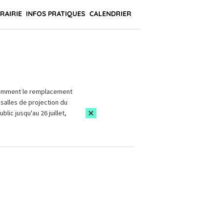
BRAIRIE
INFOS PRATIQUES
CALENDRIER
amment le remplacement
salles de projection du
blic jusqu'au 26 juillet,