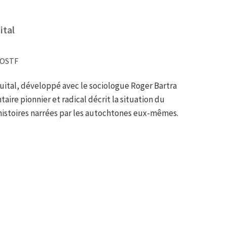
ital
 VOSTF
uital, développé avec le sociologue Roger Bartra
ire pionnier et radical décrit la situation du
 histoires narrées par les autochtones eux-mêmes.