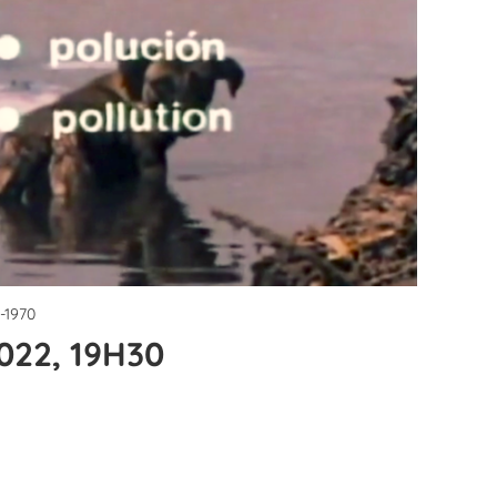
-1970
022, 19H30