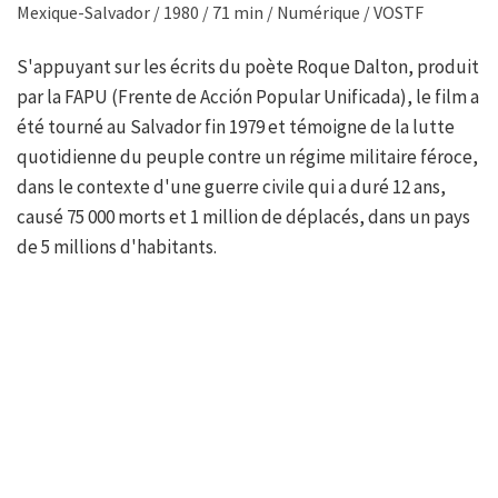
Mexique-Salvador / 1980 / 71 min / Numérique / VOSTF
S'appuyant sur les écrits du poète Roque Dalton, produit
par la FAPU (Frente de Acción Popular Unificada), le film a
été tourné au Salvador fin 1979 et témoigne de la lutte
quotidienne du peuple contre un régime militaire féroce,
dans le contexte d'une guerre civile qui a duré 12 ans,
causé 75 000 morts et 1 million de déplacés, dans un pays
de 5 millions d'habitants.