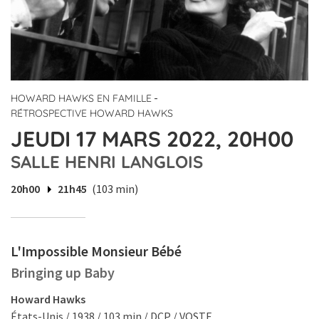
-
HOWARD HAWKS EN FAMILLE
RÉTROSPECTIVE HOWARD HAWKS
JEUDI 17 MARS 2022, 20H00
SALLE HENRI LANGLOIS
20h00
21h45
(103 min)
L'Impossible Monsieur Bébé
Bringing up Baby
Howard Hawks
États-Unis / 1938 / 103 min / DCP / VOSTF