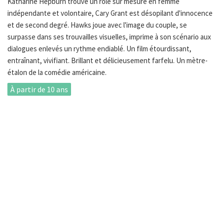
Katharine Hepburn trouve un rôle sur mesure en femme
indépendante et volontaire, Cary Grant est désopilant d'innocence
et de second degré. Hawks joue avec l'image du couple, se
surpasse dans ses trouvailles visuelles, imprime à son scénario aux
dialogues enlevés un rythme endiablé. Un film étourdissant,
entraînant, vivifiant. Brillant et délicieusement farfelu. Un mètre-
étalon de la comédie américaine.
À partir de 10 ans