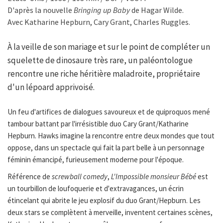
D'après la nouvelle
Bringing up Baby
de Hagar Wilde.
Avec Katharine Hepburn, Cary Grant, Charles Ruggles.
À la veille de son mariage et sur le point de compléter un
squelette de dinosaure très rare, un paléontologue
rencontre une riche héritière maladroite, propriétaire
d'un lépoard apprivoisé.
Un feu d'artifices de dialogues savoureux et de quiproquos mené
tambour battant par l'irrésistible duo Cary Grant/Katharine
Hepburn. Hawks imagine la rencontre entre deux mondes que tout
oppose, dans un spectacle qui fait la part belle à un personnage
féminin émancipé, furieusement moderne pour l'époque.
Référence de
screwball comedy
,
L'Impossible monsieur Bébé
est
un tourbillon de loufoquerie et d'extravagances, un écrin
étincelant qui abrite le jeu explosif du duo Grant/Hepburn. Les
deux stars se complètent à merveille, inventent certaines scènes,