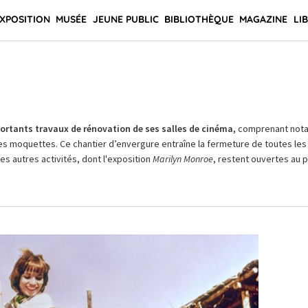
XPOSITION
MUSÉE
JEUNE PUBLIC
BIBLIOTHÈQUE
MAGAZINE
LI
rtants travaux de rénovation de ses salles de cinéma,
comprenant not
es moquettes. Ce chantier d’envergure entraîne la fermeture de toutes les 
Les autres activités, dont l'exposition
Marilyn Monroe
, restent ouvertes au pu