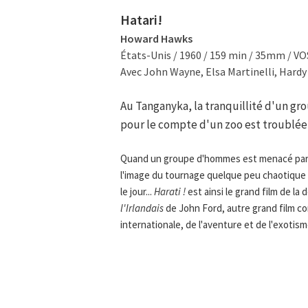
Hatari!
Howard Hawks
États-Unis / 1960 / 159 min / 35mm / V
Avec John Wayne, Elsa Martinelli, Hardy 
Au Tanganyka, la tranquillité d'un gr
pour le compte d'un zoo est troublée
Quand un groupe d'hommes est menacé par l'
l'image du tournage quelque peu chaotique v
le jour...
Harati !
est ainsi le grand film de l
l'Irlandais
de John Ford, autre grand film co
internationale, de l'aventure et de l'exotis