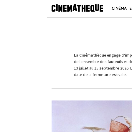
CINÉMA
E
La Cinémathèque engage d’impo
de l’ensemble des fauteuils et d
13 juillet au 15 septembre 2026. 
date de la fermeture estivale.