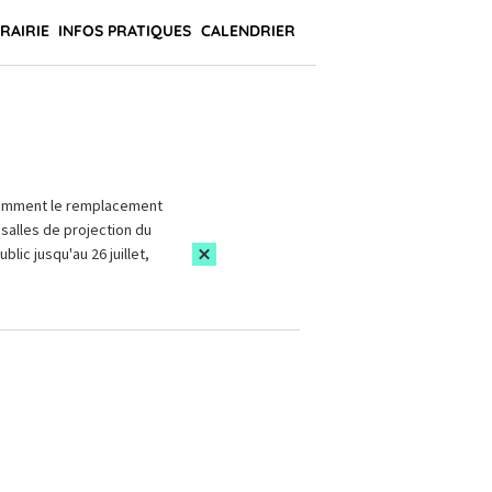
BRAIRIE
INFOS PRATIQUES
CALENDRIER
amment le remplacement
salles de projection du
blic jusqu'au 26 juillet,