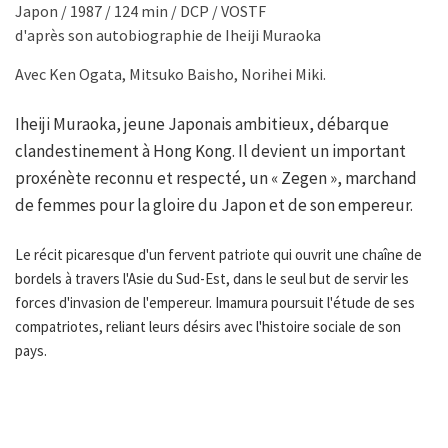
Japon / 1987 / 124 min / DCP / VOSTF
d'après son autobiographie de Iheiji Muraoka
Avec Ken Ogata, Mitsuko Baisho, Norihei Miki.
Iheiji Muraoka, jeune Japonais ambitieux, débarque
clandestinement à Hong Kong. Il devient un important
proxénète reconnu et respecté, un « Zegen », marchand
de femmes pour la gloire du Japon et de son empereur.
Le récit picaresque d'un fervent patriote qui ouvrit une chaîne de
bordels à travers l'Asie du Sud-Est, dans le seul but de servir les
forces d'invasion de l'empereur. Imamura poursuit l'étude de ses
compatriotes, reliant leurs désirs avec l'histoire sociale de son
pays.