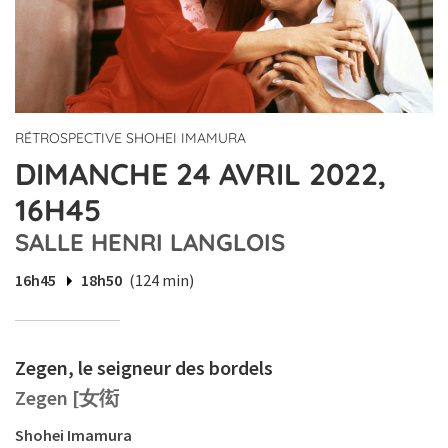
RÉTROSPECTIVE SHOHEI IMAMURA
DIMANCHE 24 AVRIL 2022,
16H45
SALLE HENRI LANGLOIS
16h45
18h50
(124 min)
Zegen, le seigneur des bordels
Zegen [女衒
Shohei Imamura