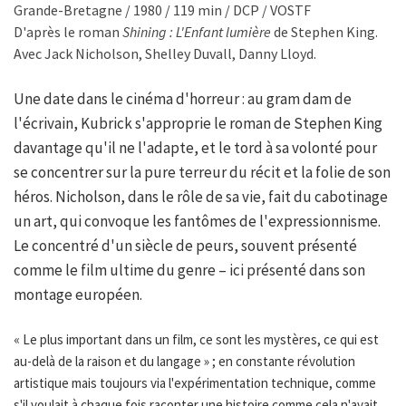
Grande-Bretagne / 1980 / 119 min / DCP / VOSTF
D'après le roman
Shining : L'Enfant lumière
de Stephen King.
Avec Jack Nicholson, Shelley Duvall, Danny Lloyd.
Une date dans le cinéma d'horreur : au gram dam de
l'écrivain, Kubrick s'approprie le roman de Stephen King
davantage qu'il ne l'adapte, et le tord à sa volonté pour
se concentrer sur la pure terreur du récit et la folie de son
héros. Nicholson, dans le rôle de sa vie, fait du cabotinage
un art, qui convoque les fantômes de l'expressionnisme.
Le concentré d'un siècle de peurs, souvent présenté
comme le film ultime du genre – ici présenté dans son
montage européen.
« Le plus important dans un film, ce sont les mystères, ce qui est
au-delà de la raison et du langage » ; en constante révolution
artistique mais toujours via l'expérimentation technique, comme
s'il voulait à chaque fois raconter une histoire comme cela n'avait