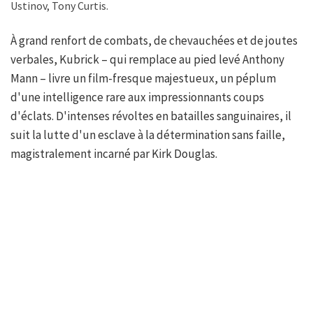
Ustinov, Tony Curtis.
À grand renfort de combats, de chevauchées et de joutes
verbales, Kubrick – qui remplace au pied levé Anthony
Mann – livre un film-fresque majestueux, un péplum
d'une intelligence rare aux impressionnants coups
d'éclats. D'intenses révoltes en batailles sanguinaires, il
suit la lutte d'un esclave à la détermination sans faille,
magistralement incarné par Kirk Douglas.