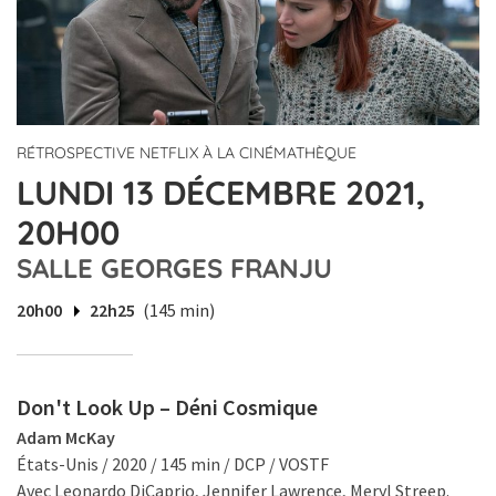
RÉTROSPECTIVE NETFLIX À LA CINÉMATHÈQUE
LUNDI 13 DÉCEMBRE 2021,
20H00
SALLE GEORGES FRANJU
20h00
22h25
(145 min)
Don't Look Up – Déni Cosmique
Adam McKay
États-Unis / 2020 / 145 min / DCP / VOSTF
Avec Leonardo DiCaprio, Jennifer Lawrence, Meryl Streep.