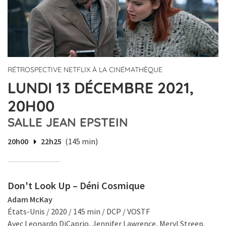
RÉTROSPECTIVE NETFLIX À LA CINÉMATHÈQUE
LUNDI 13 DÉCEMBRE 2021,
20H00
SALLE JEAN EPSTEIN
20h00
22h25
(145 min)
Don't Look Up – Déni Cosmique
Adam McKay
États-Unis / 2020 / 145 min / DCP / VOSTF
Avec Leonardo DiCaprio, Jennifer Lawrence, Meryl Streep.