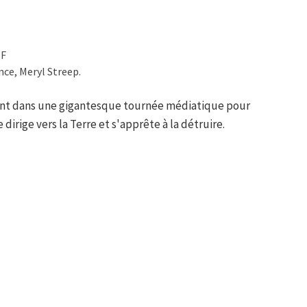
TF
ce, Meryl Streep.
nt dans une gigantesque tournée médiatique pour
irige vers la Terre et s'apprête à la détruire.