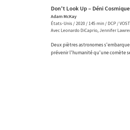
Don't Look Up – Déni Cosmique
Adam McKay
États-Unis / 2020 / 145 min / DCP / VOS
Avec Leonardo DiCaprio, Jennifer Lawren
Deux piètres astronomes s'embarque
prévenir l'humanité qu'une comète se d