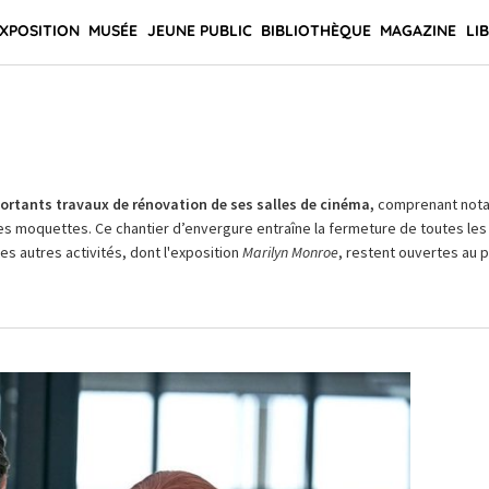
XPOSITION
MUSÉE
JEUNE PUBLIC
BIBLIOTHÈQUE
MAGAZINE
LI
rtants travaux de rénovation de ses salles de cinéma,
comprenant not
es moquettes. Ce chantier d’envergure entraîne la fermeture de toutes les 
Les autres activités, dont l'exposition
Marilyn Monroe
, restent ouvertes au pu