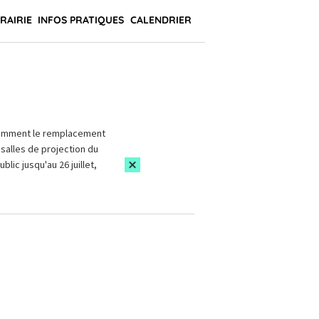
BRAIRIE
INFOS PRATIQUES
CALENDRIER
amment le remplacement
salles de projection du
blic jusqu'au 26 juillet,