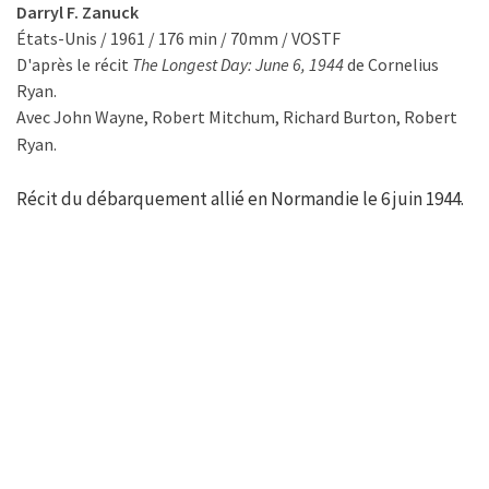
Darryl F. Zanuck
États-Unis / 1961 / 176 min / 70mm / VOSTF
D'après le récit
The Longest Day: June 6, 1944
de Cornelius
Ryan.
Avec John Wayne, Robert Mitchum, Richard Burton, Robert
Ryan.
Récit du débarquement allié en Normandie le 6 juin 1944.