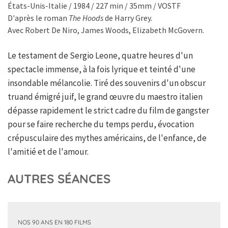
États-Unis-Italie / 1984 / 227 min / 35mm / VOSTF
D'après le roman
The Hoods
de Harry Grey.
Avec Robert De Niro, James Woods, Elizabeth McGovern.
Le testament de Sergio Leone, quatre heures d'un
spectacle immense, à la fois lyrique et teinté d'une
insondable mélancolie. Tiré des souvenirs d'un obscur
truand émigré juif, le grand œuvre du maestro italien
dépasse rapidement le strict cadre du film de gangster
pour se faire recherche du temps perdu, évocation
crépusculaire des mythes américains, de l'enfance, de
l'amitié et de l'amour.
AUTRES SÉANCES
NOS 90 ANS EN 180 FILMS