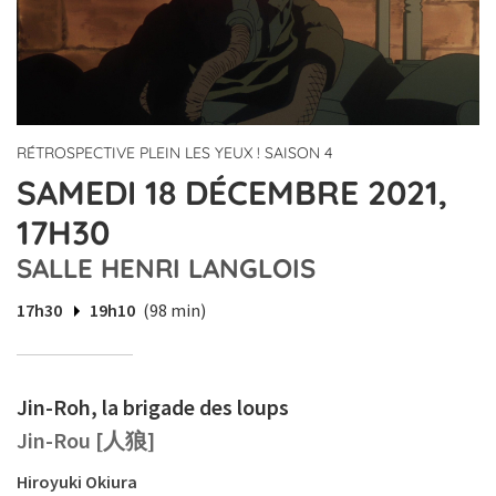
RÉTROSPECTIVE PLEIN LES YEUX ! SAISON 4
SAMEDI 18 DÉCEMBRE 2021,
17H30
SALLE HENRI LANGLOIS
17h30
19h10
(98 min)
Jin-Roh, la brigade des loups
Jin-Rou [人狼]
Hiroyuki Okiura