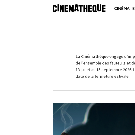
CINÉMA
E
La Cinémathèque engage d’impo
de l’ensemble des fauteuils et d
13 juillet au 15 septembre 2026. 
date de la fermeture estivale.