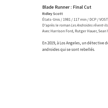
Blade Runner : Final Cut
Ridley Scott
États-Unis / 1981 / 117 min / DCP / VOS
D'après le roman
Les Androïdes rêvent-il
Avec Harrison Ford, Rutger Hauer, Sean 
En 2019, à Los Angeles, un détective d
androïdes qui se sont rebellés.