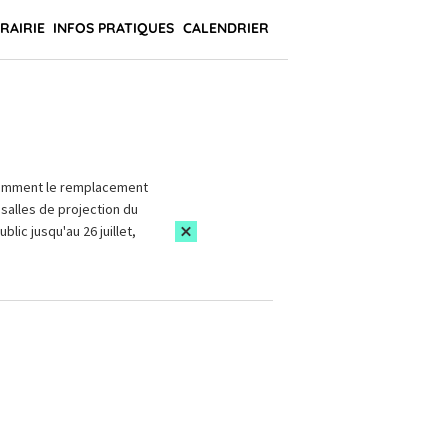
BRAIRIE
INFOS PRATIQUES
CALENDRIER
amment le remplacement
salles de projection du
blic jusqu'au 26 juillet,