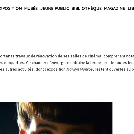
XPOSITION
MUSÉE
JEUNE PUBLIC
BIBLIOTHÈQUE
MAGAZINE
LI
rtants travaux de rénovation de ses salles de cinéma,
comprenant not
es moquettes. Ce chantier d’envergure entraîne la fermeture de toutes les 
Les autres activités, dont l'exposition
Marilyn Monroe
, restent ouvertes au pu