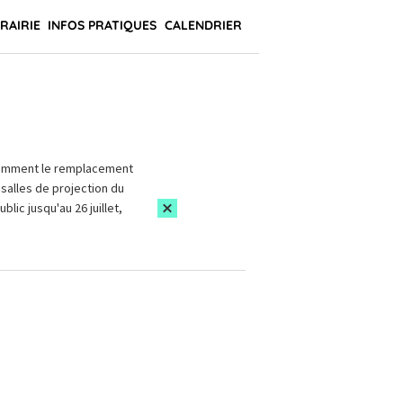
BRAIRIE
INFOS PRATIQUES
CALENDRIER
amment le remplacement
salles de projection du
blic jusqu'au 26 juillet,