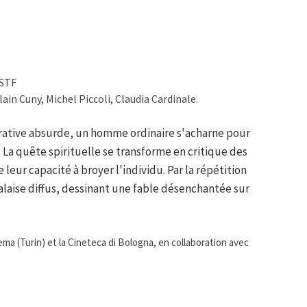
OSTF
in Cuny, Michel Piccoli, Claudia Cardinale.
rative absurde, un homme ordinaire s'acharne pour
La quête spirituelle se transforme en critique des
 leur capacité à broyer l'individu. Par la répétition
alaise diffus, dessinant une fable désenchantée sur
ema (Turin) et la Cineteca di Bologna, en collaboration avec