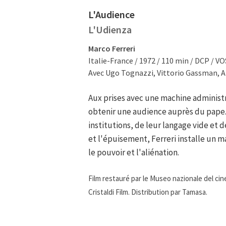
L'Audience
L'Udienza
Marco Ferreri
Italie-France / 1972 / 110 min / DCP / V
Avec Ugo Tognazzi, Vittorio Gassman, Ala
Aux prises avec une machine administ
obtenir une audience auprès du pape. 
institutions, de leur langage vide et de
et l'épuisement, Ferreri installe un m
le pouvoir et l'aliénation.
Film restauré par le Museo nazionale del cin
Cristaldi Film. Distribution par Tamasa.