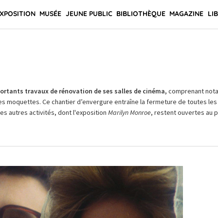
XPOSITION
MUSÉE
JEUNE PUBLIC
BIBLIOTHÈQUE
MAGAZINE
LI
rtants travaux de rénovation de ses salles de cinéma,
comprenant not
es moquettes. Ce chantier d’envergure entraîne la fermeture de toutes les 
Les autres activités, dont l'exposition
Marilyn Monroe
, restent ouvertes au pu