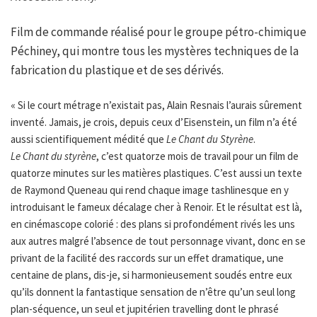
Film de commande réalisé pour le groupe pétro-chimique
Péchiney, qui montre tous les mystères techniques de la
fabrication du plastique et de ses dérivés.
« Si le court métrage n’existait pas, Alain Resnais l’aurais sûrement
inventé. Jamais, je crois, depuis ceux d’Eisenstein, un film n’a été
aussi scientifiquement médité que
Le Chant du Styrène
.
Le Chant du styrène
, c’est quatorze mois de travail pour un film de
quatorze minutes sur les matières plastiques. C’est aussi un texte
de Raymond Queneau qui rend chaque image tashlinesque en y
introduisant le fameux décalage cher à Renoir. Et le résultat est là,
en cinémascope colorié : des plans si profondément rivés les uns
aux autres malgré l’absence de tout personnage vivant, donc en se
privant de la facilité des raccords sur un effet dramatique, une
centaine de plans, dis-je, si harmonieusement soudés entre eux
qu’ils donnent la fantastique sensation de n’être qu’un seul long
plan-séquence, un seul et jupitérien travelling dont le phrasé