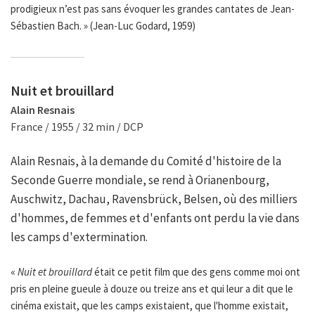
prodigieux n’est pas sans évoquer les grandes cantates de Jean-
Sébastien Bach. » (Jean-Luc Godard, 1959)
Nuit et brouillard
Alain Resnais
France / 1955 / 32 min / DCP
Alain Resnais, à la demande du Comité d'histoire de la
Seconde Guerre mondiale, se rend à Orianenbourg,
Auschwitz, Dachau, Ravensbrück, Belsen, où des milliers
d'hommes, de femmes et d'enfants ont perdu la vie dans
les camps d'extermination.
«
Nuit et brouillard
était ce petit film que des gens comme moi ont
pris en pleine gueule à douze ou treize ans et qui leur a dit que le
cinéma existait, que les camps existaient, que l'homme existait,