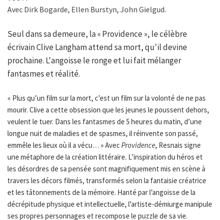
Avec Dirk Bogarde, Ellen Burstyn, John Gielgud.
Seul dans sa demeure, la « Providence », le célèbre
écrivain Clive Langham attend sa mort, qu'il devine
prochaine. L'angoisse le ronge et lui fait mélanger
fantasmes et réalité.
« Plus qu’un film sur la mort, c’est un film sur la volonté de ne pas
mourir. Clive a cette obsession que les jeunes le poussent dehors,
veulent le tuer. Dans les fantasmes de 5 heures du matin, d’une
longue nuit de maladies et de spasmes, il réinvente son passé,
emmêle les lieux où il a vécu… » Avec
Providence
, Resnais signe
une métaphore de la création littéraire. L’inspiration du héros et
les désordres de sa pensée sont magnifiquement mis en scène à
travers les décors filmés, transformés selon la fantaisie créatrice
et les tâtonnements de la mémoire. Hanté par l’angoisse de la
décrépitude physique et intellectuelle, l’artiste-démiurge manipule
ses propres personnages et recompose le puzzle de sa vie. 