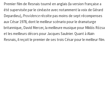
Premier film de Resnais tourné en anglais (la version française a
été supervisée par le cinéaste avec notamment la voix de Gérard
Depardieu),
Providence
récolte pas moins de sept récompenses
aux César 1978, dont le meilleur scénario pour le dramaturge
britannique, David Mercer, la meilleure musique pour Miklós Rózsa
et les meilleurs décors pour Jacques Saulnier. Quant à Alain
Resnais, il reçoit le premier de ses trois César pour le meilleur film.