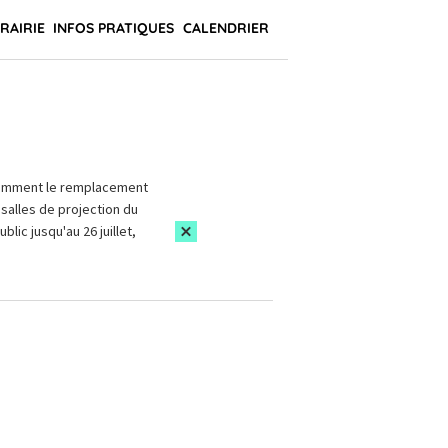
BRAIRIE
INFOS PRATIQUES
CALENDRIER
amment le remplacement
salles de projection du
blic jusqu'au 26 juillet,