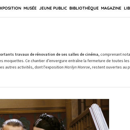
XPOSITION
MUSÉE
JEUNE PUBLIC
BIBLIOTHÈQUE
MAGAZINE
LI
rtants travaux de rénovation de ses salles de cinéma,
comprenant not
es moquettes. Ce chantier d’envergure entraîne la fermeture de toutes les 
Les autres activités, dont l'exposition
Marilyn Monroe
, restent ouvertes au pu