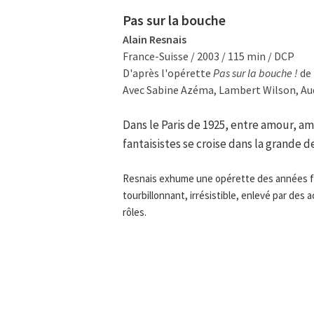
Pas sur la bouche
Alain Resnais
France-Suisse / 2003 / 115 min / DCP
D'après l'opérette
Pas sur la bouche !
de 
Avec Sabine Azéma, Lambert Wilson, Audr
Dans le Paris de 1925, entre amour, a
fantaisistes se croise dans la grande
Resnais exhume une opérette des années fo
tourbillonnant, irrésistible, enlevé par des
rôles.