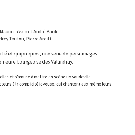
Maurice Yvain et André Barde.
ey Tautou, Pierre Arditi.
mitié et quiproquos, une série de personnages
 demeure bourgeoise des Valandray.
lles et s’amuse à mettre en scène un vaudeville
 acteurs à la complicité joyeuse, qui chantent eux-même leurs