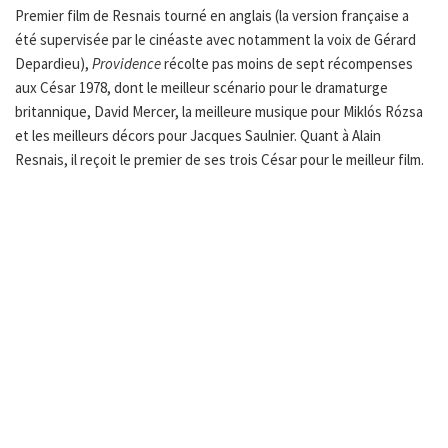
Premier film de Resnais tourné en anglais (la version française a
été supervisée par le cinéaste avec notamment la voix de Gérard
Depardieu),
Providence
récolte pas moins de sept récompenses
aux César 1978, dont le meilleur scénario pour le dramaturge
britannique, David Mercer, la meilleure musique pour Miklós Rózsa
et les meilleurs décors pour Jacques Saulnier. Quant à Alain
Resnais, il reçoit le premier de ses trois César pour le meilleur film.