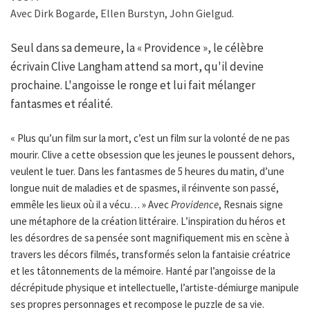
Avec Dirk Bogarde, Ellen Burstyn, John Gielgud.
Seul dans sa demeure, la « Providence », le célèbre
écrivain Clive Langham attend sa mort, qu'il devine
prochaine. L'angoisse le ronge et lui fait mélanger
fantasmes et réalité.
« Plus qu’un film sur la mort, c’est un film sur la volonté de ne pas
mourir. Clive a cette obsession que les jeunes le poussent dehors,
veulent le tuer. Dans les fantasmes de 5 heures du matin, d’une
longue nuit de maladies et de spasmes, il réinvente son passé,
emmêle les lieux où il a vécu… » Avec
Providence
, Resnais signe
une métaphore de la création littéraire. L’inspiration du héros et
les désordres de sa pensée sont magnifiquement mis en scène à
travers les décors filmés, transformés selon la fantaisie créatrice
et les tâtonnements de la mémoire. Hanté par l’angoisse de la
décrépitude physique et intellectuelle, l’artiste-démiurge manipule
ses propres personnages et recompose le puzzle de sa vie. 