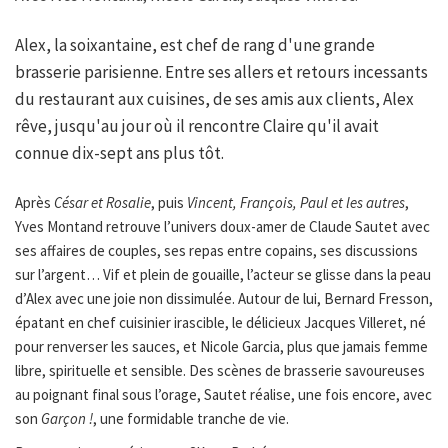
Alex, la soixantaine, est chef de rang d'une grande
brasserie parisienne. Entre ses allers et retours incessants
du restaurant aux cuisines, de ses amis aux clients, Alex
rêve, jusqu'au jour où il rencontre Claire qu'il avait
connue dix-sept ans plus tôt.
Après
César et Rosalie
, puis
Vincent, François, Paul et les autres
,
Yves Montand retrouve l’univers doux-amer de Claude Sautet avec
ses affaires de couples, ses repas entre copains, ses discussions
sur l’argent… Vif et plein de gouaille, l’acteur se glisse dans la peau
d’Alex avec une joie non dissimulée. Autour de lui, Bernard Fresson,
épatant en chef cuisinier irascible, le délicieux Jacques Villeret, né
pour renverser les sauces, et Nicole Garcia, plus que jamais femme
libre, spirituelle et sensible. Des scènes de brasserie savoureuses
au poignant final sous l’orage, Sautet réalise, une fois encore, avec
son
Garçon !
, une formidable tranche de vie.