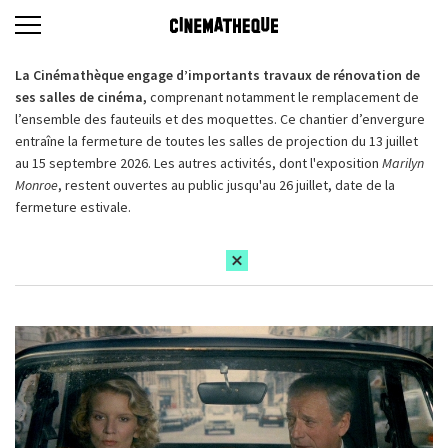
La Cinémathèque engage d’importants travaux de rénovation de
ses salles de cinéma,
comprenant notamment le remplacement de
l’ensemble des fauteuils et des moquettes. Ce chantier d’envergure
entraîne la fermeture de toutes les salles de projection du 13 juillet
au 15 septembre 2026. Les autres activités, dont l'exposition
Marilyn
Monroe
, restent ouvertes au public jusqu'au 26 juillet, date de la
fermeture estivale.