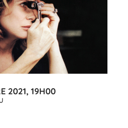
E 2021, 19H00
U