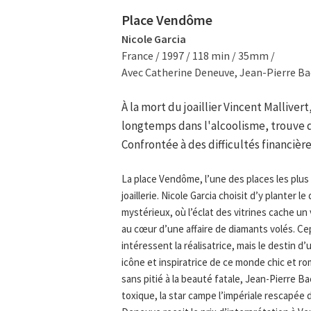
Place Vendôme
Nicole Garcia
France / 1997 / 118 min / 35mm /
Avec Catherine Deneuve, Jean-Pierre Ba
À la mort du joaillier Vincent Mallive
longtemps dans l'alcoolisme, trouve 
Confrontée à des difficultés financière
La place Vendôme, l’une des places les plus
joaillerie. Nicole Garcia choisit d’y plante
mystérieux, où l’éclat des vitrines cache un
au cœur d’une affaire de diamants volés. Cepe
intéressent la réalisatrice, mais le destin 
icône et inspiratrice de ce monde chic et 
sans pitié à la beauté fatale, Jean-Pierre 
toxique, la star campe l’impériale rescapée 