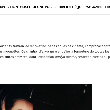
XPOSITION
MUSÉE
JEUNE PUBLIC
BIBLIOTHÈQUE
MAGAZINE
LI
rtants travaux de rénovation de ses salles de cinéma,
comprenant not
es moquettes. Ce chantier d’envergure entraîne la fermeture de toutes les 
Les autres activités, dont l'exposition
Marilyn Monroe
, restent ouvertes au pu