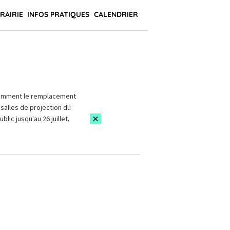
BRAIRIE
INFOS PRATIQUES
CALENDRIER
amment le remplacement
salles de projection du
blic jusqu'au 26 juillet,