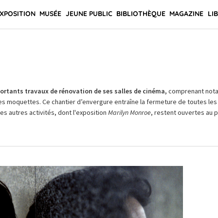
XPOSITION
MUSÉE
JEUNE PUBLIC
BIBLIOTHÈQUE
MAGAZINE
LI
rtants travaux de rénovation de ses salles de cinéma,
comprenant not
es moquettes. Ce chantier d’envergure entraîne la fermeture de toutes les 
Les autres activités, dont l'exposition
Marilyn Monroe
, restent ouvertes au pu