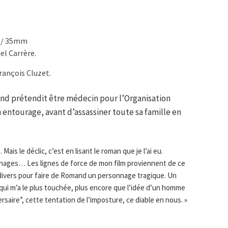
n / 35mm
l Carrère.
François Cluzet.
nd prétendit être médecin pour l’Organisation
 entourage, avant d’assassiner toute sa famille en
ais le déclic, c’est en lisant le roman que je l’ai eu.
sonnages… Les lignes de force de mon film proviennent de ce
 divers pour faire de Romand un personnage tragique. Un
 qui m’a le plus touchée, plus encore que l’idée d’un homme
rsaire”, cette tentation de l’imposture, ce diable en nous. »