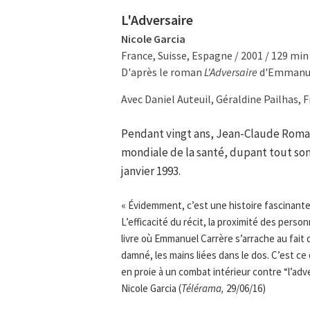
L'Adversaire
Nicole Garcia
France, Suisse, Espagne / 2001 / 129 mi
D'après le roman
L'Adversaire
d'Emmanue
Avec Daniel Auteuil, Géraldine Pailhas, 
Pendant vingt ans, Jean-Claude Roma
mondiale de la santé, dupant tout son
janvier 1993.
« Évidemment, c’est une histoire fascinante. M
L’efficacité du récit, la proximité des per
livre où Emmanuel Carrère s’arrache au fait
damné, les mains liées dans le dos. C’est ce
en proie à un combat intérieur contre “l’adve
Nicole Garcia (
Télérama,
29/06/16)