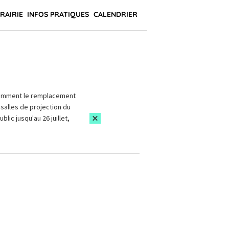
BRAIRIE
INFOS PRATIQUES
CALENDRIER
amment le remplacement
salles de projection du
blic jusqu'au 26 juillet,