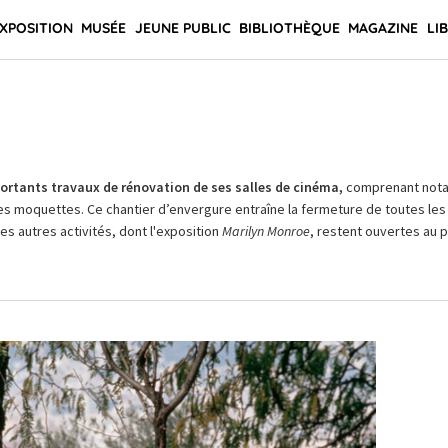
XPOSITION
MUSÉE
JEUNE PUBLIC
BIBLIOTHÈQUE
MAGAZINE
LI
rtants travaux de rénovation de ses salles de cinéma,
comprenant not
es moquettes. Ce chantier d’envergure entraîne la fermeture de toutes les 
Les autres activités, dont l'exposition
Marilyn Monroe
, restent ouvertes au pu