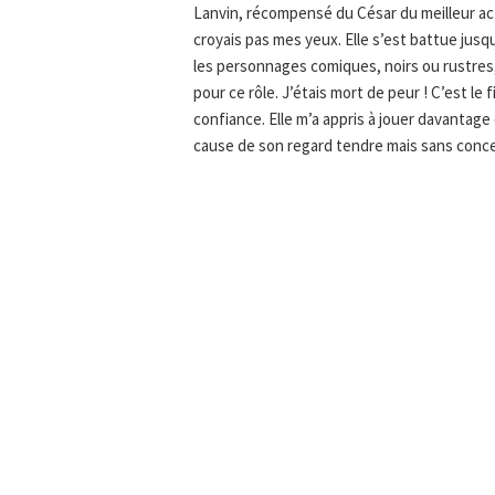
Lanvin, récompensé du César du meilleur act
croyais pas mes yeux. Elle s’est battue jusq
les personnages comiques, noirs ou rustres,
pour ce rôle. J’étais mort de peur ! C’est le
confiance. Elle m’a appris à jouer davantage 
cause de son regard tendre mais sans conce