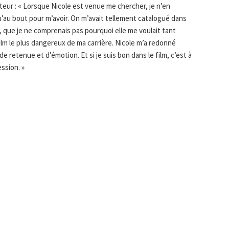
eur : « Lorsque Nicole est venue me chercher, je n’en
u’au bout pour m’avoir. On m’avait tellement catalogué dans
 que je ne comprenais pas pourquoi elle me voulait tant
 film le plus dangereux de ma carrière. Nicole m’a redonné
de retenue et d’émotion. Et si je suis bon dans le film, c’est à
ssion. »