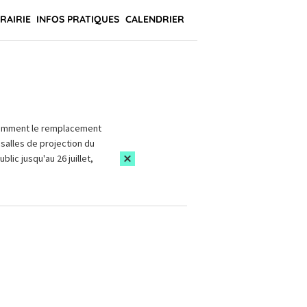
BRAIRIE
INFOS PRATIQUES
CALENDRIER
amment le remplacement
salles de projection du
blic jusqu'au 26 juillet,