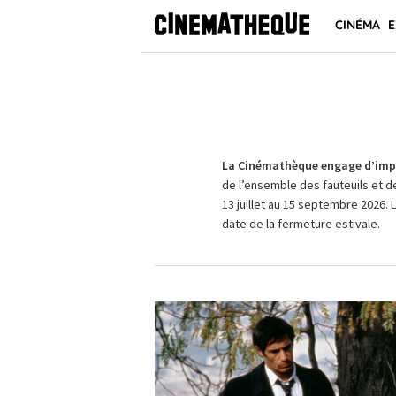
CINÉMA
E
La Cinémathèque engage d’impo
de l’ensemble des fauteuils et d
13 juillet au 15 septembre 2026. 
date de la fermeture estivale.