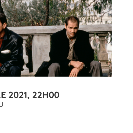
E 2021, 22H00
U