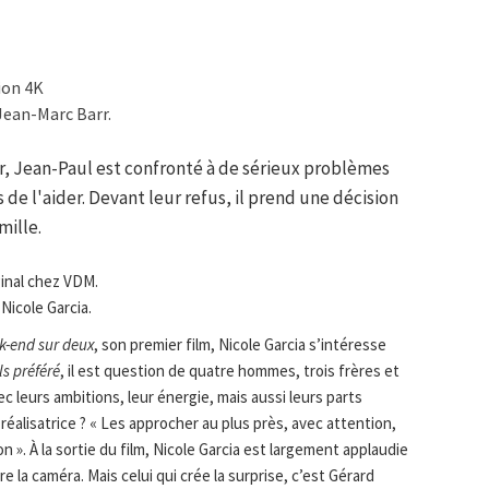
ion 4K
Jean-Marc Barr.
ur, Jean-Paul est confronté à de sérieux problèmes
de l'aider. Devant leur refus, il prend une décision
mille.
ginal chez VDM.
Nicole Garcia.
k-end sur deux
, son premier film, Nicole Garcia s’intéresse
ls préféré
, il est question de quatre hommes, trois frères et
c leurs ambitions, leur énergie, mais aussi leurs parts
réalisatrice ? « Les approcher au plus près, avec attention,
n ». À la sortie du film, Nicole Garcia est largement applaudie
re la caméra. Mais celui qui crée la surprise, c’est Gérard