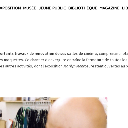
XPOSITION
MUSÉE
JEUNE PUBLIC
BIBLIOTHÈQUE
MAGAZINE
LI
rtants travaux de rénovation de ses salles de cinéma,
comprenant not
es moquettes. Ce chantier d’envergure entraîne la fermeture de toutes les 
Les autres activités, dont l'exposition
Marilyn Monroe
, restent ouvertes au pu