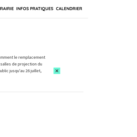
BRAIRIE
INFOS PRATIQUES
CALENDRIER
amment le remplacement
salles de projection du
blic jusqu'au 26 juillet,