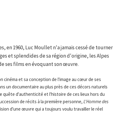
, en 1960, Luc Moullet n'a jamais cessé de tourner
ges et splendides de sa région d'origine, les Alpes
 de ses films en évoquant son œuvre.
on cinéma et sa conception de l'image au cœur de ses
ans un documentaire au plus près de ces décors naturels
le quête d'authenticité et l'histoire de ces lieux hors du
ccession de récits à la première personne,
L'Homme des
ision d'une œuvre qui a toujours voulu travailler le réel