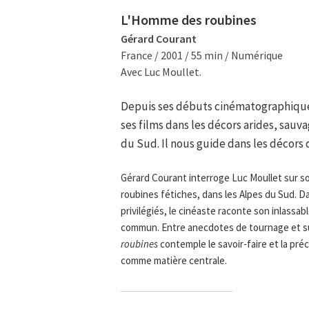
L'Homme des roubines
Gérard Courant
France / 2001 / 55 min / Numérique
Avec Luc Moullet.
Depuis ses débuts cinématographiques
ses films dans les décors arides, sauva
du Sud. Il nous guide dans les décors
Gérard Courant interroge Luc Moullet sur s
roubines fétiches, dans les Alpes du Sud. D
privilégiés, le cinéaste raconte son inlassab
commun. Entre anecdotes de tournage et su
roubines
contemple le savoir-faire et la préc
comme matière centrale.