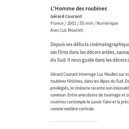
L'Homme des roubines
Gérard Courant
France / 2001 / 55 min / Numérique
Avec Luc Moullet.
Depuis ses débuts cinématographiques
ses films dans les décors arides, sauva
du Sud. Il nous guide dans les décors
Gérard Courant interroge Luc Moullet sur s
roubines fétiches, dans les Alpes du Sud. D
privilégiés, le cinéaste raconte son inlassab
commun. Entre anecdotes de tournage et su
roubines
contemple le savoir-faire et la préc
comme matière centrale.