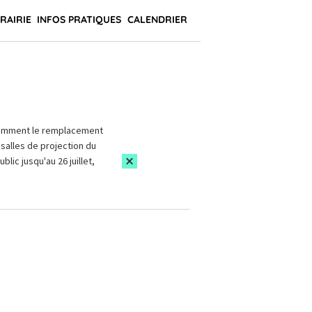
BRAIRIE
INFOS PRATIQUES
CALENDRIER
amment le remplacement
salles de projection du
blic jusqu'au 26 juillet,