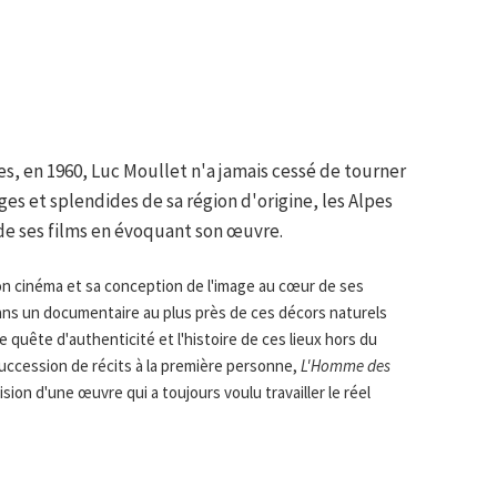
, en 1960, Luc Moullet n'a jamais cessé de tourner
ges et splendides de sa région d'origine, les Alpes
 de ses films en évoquant son œuvre.
on cinéma et sa conception de l'image au cœur de ses
ans un documentaire au plus près de ces décors naturels
le quête d'authenticité et l'histoire de ces lieux hors du
ccession de récits à la première personne,
L'Homme des
ision d'une œuvre qui a toujours voulu travailler le réel