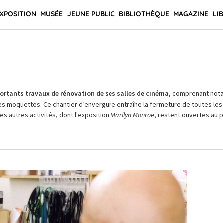
XPOSITION
MUSÉE
JEUNE PUBLIC
BIBLIOTHÈQUE
MAGAZINE
LI
rtants travaux de rénovation de ses salles de cinéma,
comprenant not
es moquettes. Ce chantier d’envergure entraîne la fermeture de toutes les 
Les autres activités, dont l'exposition
Marilyn Monroe
, restent ouvertes au pu