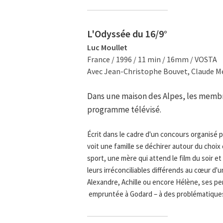
L'Odyssée du 16/9°
Luc Moullet
France / 1996 / 11 min / 16mm / VOSTA
Avec Jean-Christophe Bouvet, Claude Me
Dans une maison des Alpes, les membre
programme télévisé.
Écrit dans le cadre d'un concours organisé pa
voit une famille se déchirer autour du choi
sport, une mère qui attend le film du soir et 
leurs irréconciliables différends au cœur d
Alexandre, Achille ou encore Hélène, ses p
empruntée à Godard – à des problématiques