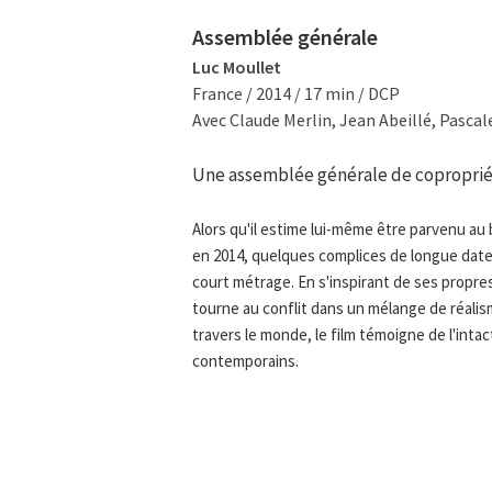
Assemblée générale
Luc Moullet
France / 2014 / 17 min / DCP
Avec Claude Merlin, Jean Abeillé, Pasca
Une assemblée générale de copropriét
Alors qu'il estime lui-même être parvenu au
en 2014, quelques complices de longue date, 
court métrage. En s'inspirant de ses propre
tourne au conflit dans un mélange de réalis
travers le monde, le film témoigne de l'inta
contemporains.