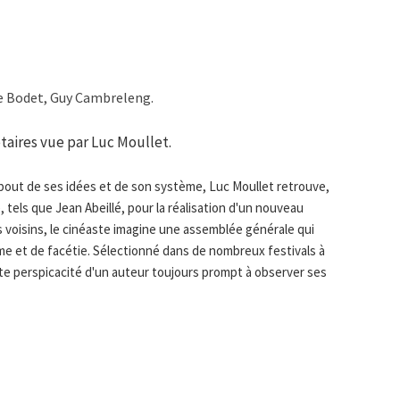
le Bodet, Guy Cambreleng.
aires vue par Luc Moullet.
 bout de ses idées et de son système, Luc Moullet retrouve,
tels que Jean Abeillé, pour la réalisation d'un nouveau
s voisins, le cinéaste imagine une assemblée générale qui
me et de facétie. Sélectionné dans de nombreux festivals à
cte perspicacité d'un auteur toujours prompt à observer ses