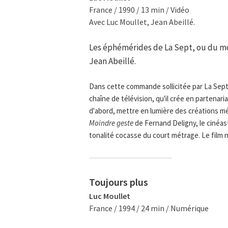
France / 1990 / 13 min / Vidéo
Avec Luc Moullet, Jean Abeillé.
Les éphémérides de La Sept, ou du moi
Jean Abeillé.
Dans cette commande sollicitée par La Sept
chaîne de télévision, qu'il crée en partenari
d'abord, mettre en lumière des créations
Moindre geste
de Fernand Deligny, le cinéas
tonalité cocasse du court métrage. Le film n
Toujours plus
Luc Moullet
France / 1994 / 24 min / Numérique