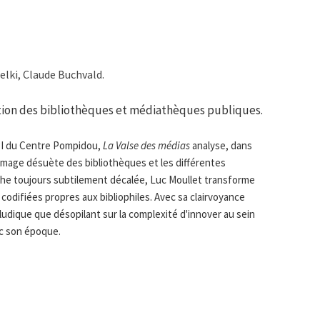
elki, Claude Buchvald.
ation des bibliothèques et médiathèques publiques.
PI du Centre Pompidou,
La Valse des médias
analyse, dans
 l'image désuète des bibliothèques et les différentes
he toujours subtilement décalée, Luc Moullet transforme
codifiées propres aux bibliophiles. Avec sa clairvoyance
 ludique que désopilant sur la complexité d'innover au sein
ec son époque.