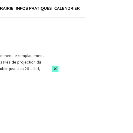
BRAIRIE
INFOS PRATIQUES
CALENDRIER
amment le remplacement
salles de projection du
blic jusqu'au 26 juillet,