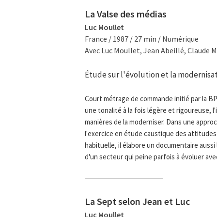
La Valse des médias
Luc Moullet
France / 1987 / 27 min / Numérique
Avec Luc Moullet, Jean Abeillé, Claude M
Étude sur l'évolution et la modernis
Court métrage de commande initié par la B
une tonalité à la fois légère et rigoureuse,
manières de la moderniser. Dans une approc
l'exercice en étude caustique des attitudes 
habituelle, il élabore un documentaire aussi
d'un secteur qui peine parfois à évoluer av
La Sept selon Jean et Luc
Luc Moullet