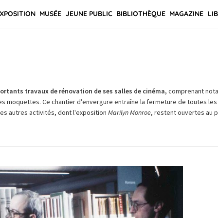
XPOSITION
MUSÉE
JEUNE PUBLIC
BIBLIOTHÈQUE
MAGAZINE
LI
rtants travaux de rénovation de ses salles de cinéma,
comprenant not
es moquettes. Ce chantier d’envergure entraîne la fermeture de toutes les 
Les autres activités, dont l'exposition
Marilyn Monroe
, restent ouvertes au pu