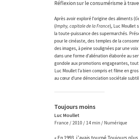
Réflexion sur le consumérisme à trav
Après avoir exploré l'origine des aliments (
G
(
Imphy, capitale de la France
), Luc Moullet 
la toute-puissance des supermarchés. Prése
pour le cinéaste, des temples de la consomma
des images, à peine soulignées par une voix 
dans une forme d'aliénation élaborée au ser
gondole aux promotions engageantes, tout 
Luc Moullet l'a bien compris et filme en gros
au cœur d'une dénonciation sociétale subti
Toujours moins
Luc Moullet
France / 2010 / 14 min / Numérique
« En 1993, j'avais tourné Toujours pl