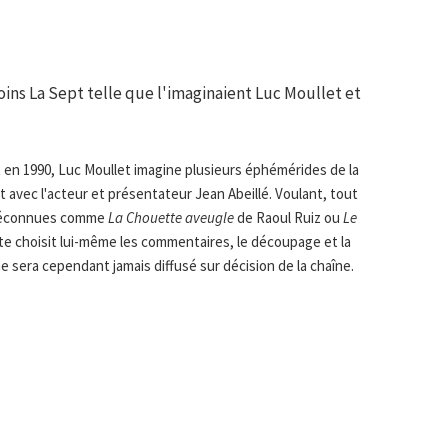
ns La Sept telle que l'imaginaient Luc Moullet et
 en 1990, Luc Moullet imagine plusieurs éphémérides de la
at avec l'acteur et présentateur Jean Abeillé. Voulant, tout
 méconnues comme
La Chouette aveugle
de Raoul Ruiz ou
Le
te choisit lui-même les commentaires, le découpage et la
e sera cependant jamais diffusé sur décision de la chaîne.