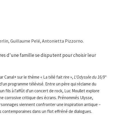
rlin, Guillaume Pelé, Antonietta Pizzorno.
s d'une famille se disputent pour choisir leur
r Canal+ sur le thème « La télé fait rire »,
L'Odyssée du 16/9°
x d'un programme télévisé. Entre un père qui réclame du
un fils à l'affût d'un concert de rock, Luc Moullet explore
'une corrosive critique des écrans. Prénommés Ulysse,
ersonnages viennent confronter une inspiration antique –
 contemporaines dans un flot effréné de dialogues.